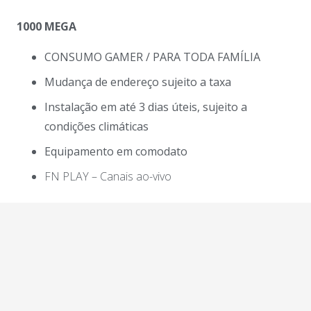
1000 MEGA
CONSUMO GAMER / PARA TODA FAMÍLIA
Mudança de endereço sujeito a taxa
Instalação em até 3 dias úteis, sujeito a
condições climáticas
Equipamento em comodato
FN PLAY – Canais ao-vivo